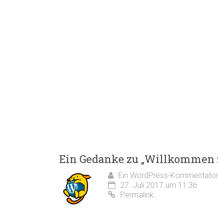
Ein Gedanke zu „
Willkommen z
Ein WordPress-Kommentato
27. Juli 2017 um 11:36
Permalink