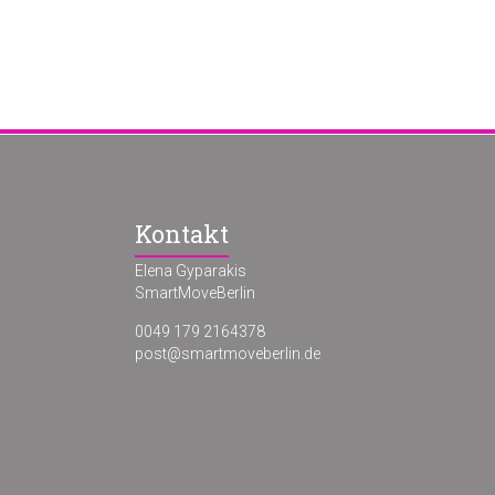
Kontakt
Elena Gyparakis
SmartMoveBerlin
0049 179 2164378
post@smartmoveberlin.de