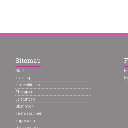
Sitemap
F
Start
F
Training
I
Firmenfitness
Therapien
Leistungen
Über mich
Termin buchen
Impressum
Datenschutz