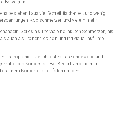
wie Bewegung.
ns bestehend aus viel Schreibtischarbeit und wenig
verspannungen, Kopfschmerzen und vielem mehr….
behandeln. Sei es als Therapie bei akuten Schmerzen, als
ls auch als Trainerin da sein und individuell auf Ihre
er Osteopathie löse ich festes Fasziengewebe und
gskräfte des Körpers an. Bei Bedarf verbunden mit
d es Ihrem Körper leichter fallen mit den