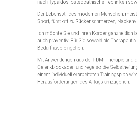
nach Typaldos, osteopathische Techniken so
Der Lebensstil des modernen Menschen, meiste
Sport, führt oft zu Rückenschmerzen, Nacken
Ich möchte Sie und Ihren Körper ganzheitlich 
auch präventiv. Für Sie sowohl als Therapeutin a
Bedürfnisse eingehen.
Mit Anwendungen aus der FDM- Therapie und d
Gelenkblockaden und rege so die Selbstheilun
einem individuell erarbeiteten Trainingsplan wir
Herausforderungen des Alltags umzugehen.