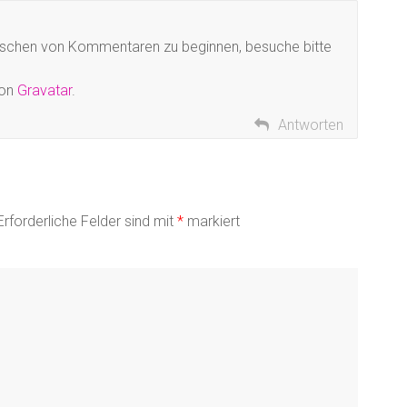
öschen von Kommentaren zu beginnen, besuche bitte
von
Gravatar
.
Antworten
rforderliche Felder sind mit
*
markiert